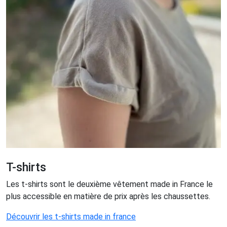
T-shirts
Les t-shirts sont le deuxième vêtement made in France le
plus accessible en matière de prix après les chaussettes.
Découvrir les t-shirts made in france