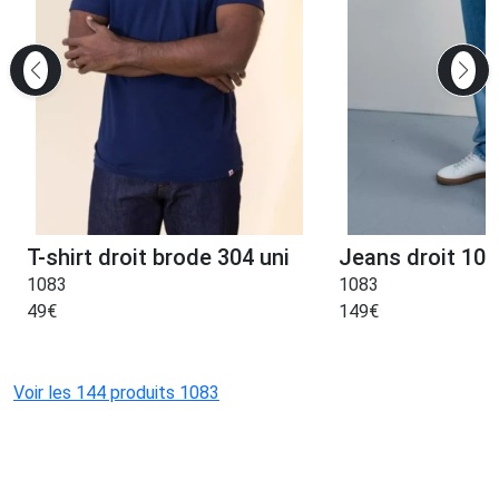
T-shirt droit brode 304 uni
Jeans droit 101
1083
1083
49
€
149
€
Voir les 144 produits 1083