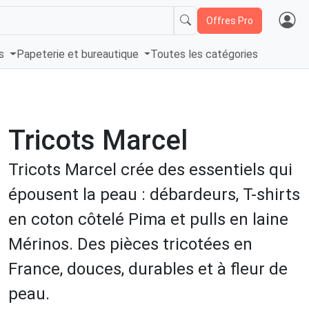
Offres Pro
és
Papeterie et bureautique
Toutes les catégories
Tricots Marcel
Tricots Marcel crée des essentiels qui
épousent la peau : débardeurs, T-shirts
en coton côtelé Pima et pulls en laine
Mérinos. Des pièces tricotées en
France, douces, durables et à fleur de
peau.