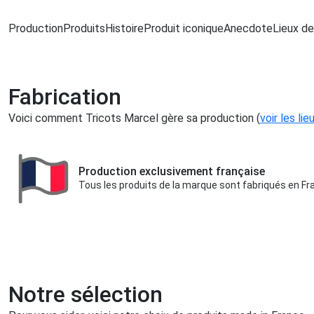
Production
Produits
Histoire
Produit iconique
Anecdote
Lieux de
Fabrication
Voici comment Tricots Marcel gère sa production (
voir les li
Production exclusivement française
Tous les produits de la marque sont fabriqués en Fr
Notre sélection