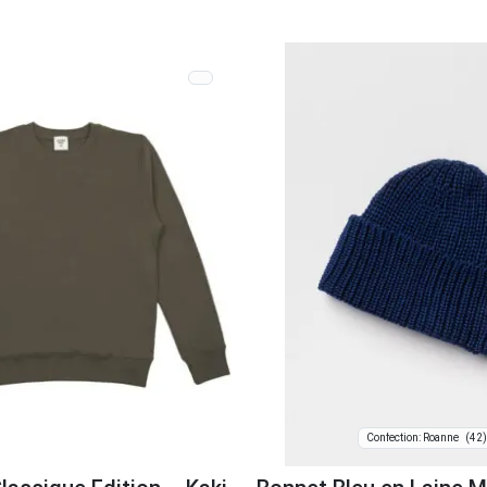
(42)
Confection: Roanne