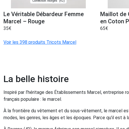
(42)
Confection: Riorges
Le Véritable Débardeur Femme
Maillot de
Marcel – Rouge
en Coton P
35
€
65
€
Voir les 398 produits Tricots Marcel
La belle histoire
Inspiré par l’héritage des Établissements Marcel, entreprise r
français populaire : le marcel.
À la frontière du vêtement et du sous-vêtement, le marcel est
modes, les genres, les âges et les époques. Parce qu’il est à la