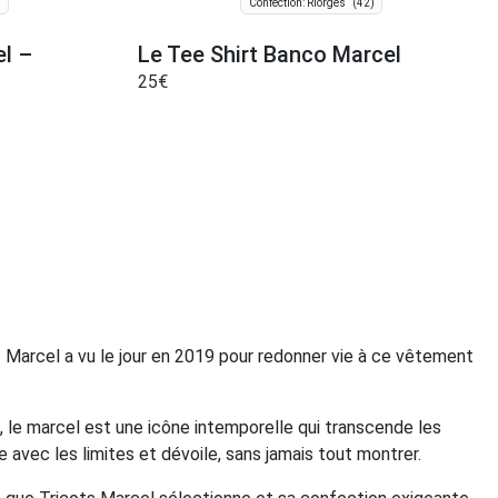
)
(42)
Confection: Riorges
l –
Le Tee Shirt Banco Marcel
25
€
ts Marcel a vu le jour en 2019 pour redonner vie à ce vêtement
, le marcel est une icône intemporelle qui transcende les
ue avec les limites et dévoile, sans jamais tout montrer.