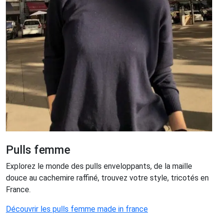
Pulls femme
Explorez le monde des pulls enveloppants, de la maille
douce au cachemire raffiné, trouvez votre style, tricotés en
France.
Découvrir les pulls femme made in france