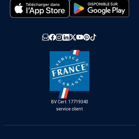
BV Cert. 17719340
service client