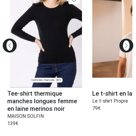
Confection: Chanverrie
(85)
Tee-shirt thermique
Le t-shirt en la
manches longues femme
Le t-shirt Propre
en laine merinos noir
79
€
MAISON SOLFIN
139
€