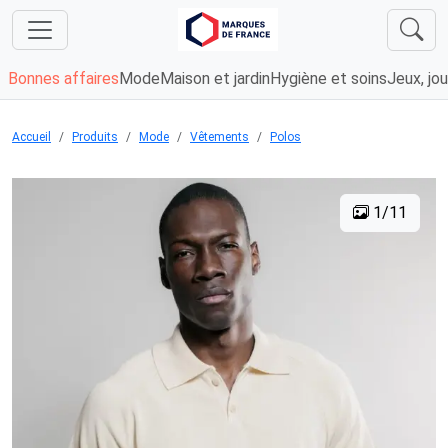
Bonnes affaires
Mode
Maison et jardin
Hygiène et soins
Jeux, jou
Accueil
Produits
Mode
Vêtements
Polos
1/11