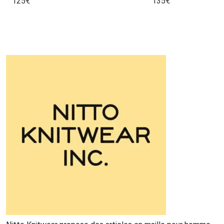
125
€
135
€