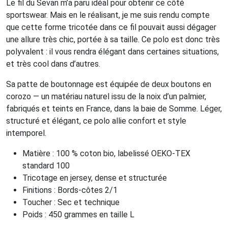
Le fil du Sevan m’a paru idéal pour obtenir ce côté
sportswear. Mais en le réalisant, je me suis rendu compte
que cette forme tricotée dans ce fil pouvait aussi dégager
une allure très chic, portée à sa taille. Ce polo est donc très
polyvalent : il vous rendra élégant dans certaines situations,
et très cool dans d’autres.
Sa patte de boutonnage est équipée de deux boutons en
corozo — un matériau naturel issu de la noix d’un palmier,
fabriqués et teints en France, dans la baie de Somme. Léger,
structuré et élégant, ce polo allie confort et style
intemporel.
Matière : 100 % coton bio, labelissé OEKO-TEX
standard 100
Tricotage en jersey, dense et structurée
Finitions : Bords-côtes 2/1
Toucher : Sec et technique
Poids : 450 grammes en taille L