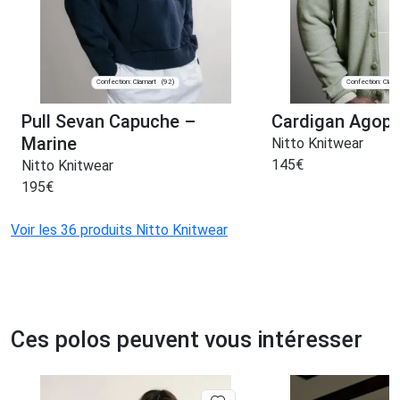
Confection: Clamart
Confection: Clam
(92)
Pull Sevan Capuche –
Cardigan Agop –
Marine
Nitto Knitwear
145
€
Nitto Knitwear
195
€
Voir les 36 produits Nitto Knitwear
Ces polos peuvent vous intéresser