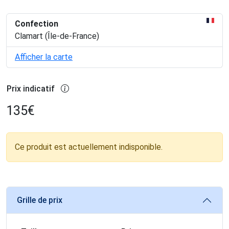
Confection
Clamart (Île-de-France)
Afficher la carte
Prix indicatif
135
€
Ce produit est actuellement indisponible.
Grille de prix