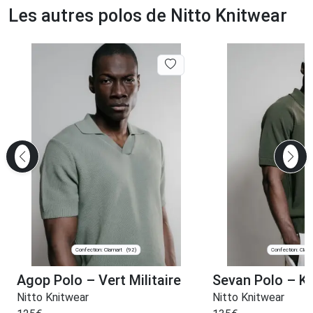
Les autres polos de Nitto Knitwear
Confection: Clamart
Confection: Clam
(92)
Agop Polo – Vert Militaire
Sevan Polo – Ka
Nitto Knitwear
Nitto Knitwear