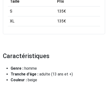
Taille
Prix
S
135
€
XL
135
€
Caractéristiques
Genre :
homme
Tranche d'âge :
adulte (13 ans et +)
Couleur :
beige