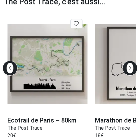
The Post Trace, c'est aussi...
Ecotrail de Paris – 80km
Marathon de B
The Post Trace
The Post Trace
20
€
18
€