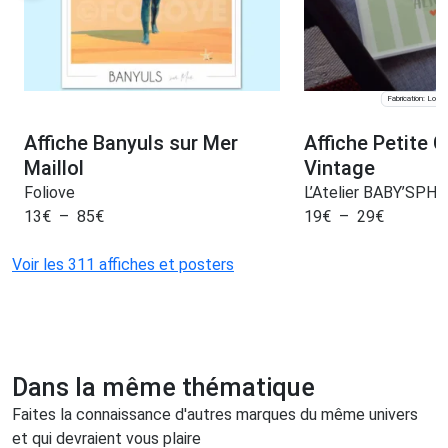
Fabrication: Lomp
Affiche Banyuls sur Mer
Affiche Petite C
Maillol
Vintage
Foliove
L’Atelier BABY’SPH
13
€
–
85
€
19
€
–
29
€
Voir les 311 affiches et posters
Dans la même thématique
Faites la connaissance d'autres marques du même univers
et qui devraient vous plaire