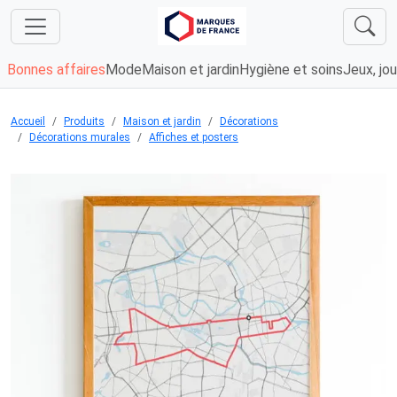
Bonnes affaires
Mode
Maison et jardin
Hygiène et soins
Jeux, jou
Accueil
Produits
Maison et jardin
Décorations
Décorations murales
Affiches et posters