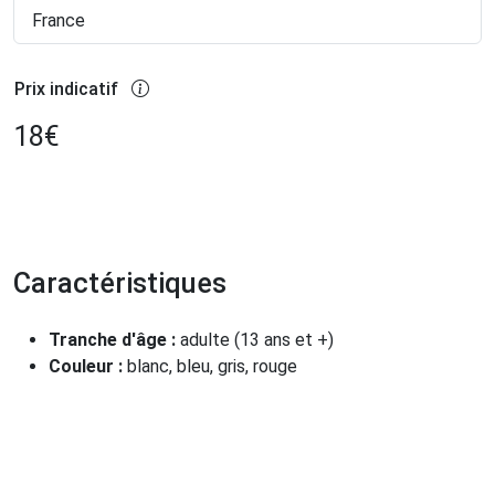
France
Prix indicatif
18
€
Caractéristiques
Tranche d'âge :
adulte (13 ans et +)
Couleur :
blanc, bleu, gris, rouge