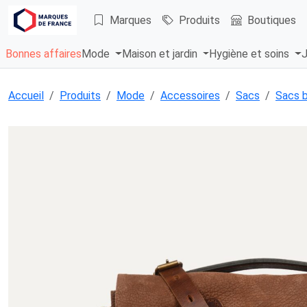
Marques
Produits
Boutiques
Bonnes affaires
Mode
Maison et jardin
Hygiène et soins
J
Accueil
Produits
Mode
Accessoires
Sacs
Sacs b