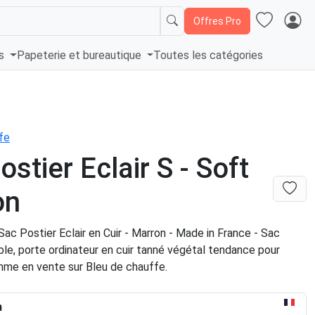
Offres Pro
és
Papeterie et bureautique
Toutes les catégories
fe
ostier Eclair S - Soft
on
ac Postier Eclair en Cuir - Marron - Made in France - Sac
le, porte ordinateur en cuir tanné végétal tendance pour
e en vente sur Bleu de chauffe.
n