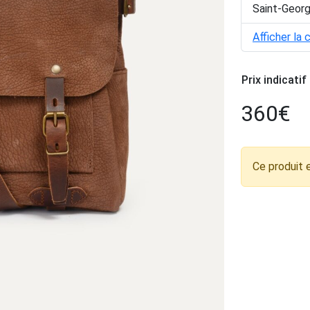
Saint-Geor
Afficher la 
Prix indicatif
360
€
Ce produit 