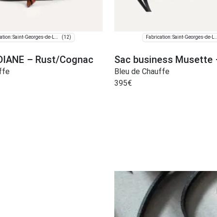
(12)
Fabrication: Saint-Georges-de-Luzençon
Fabrication: Saint-Georges-
DIANE – Rust/Cognac
Sac business Musette 
ffe
Bleu de Chauffe
395
€