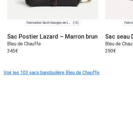
(12)
Fabrication: Saint-Georges-de-Luzençon
Sac Postier Lazard – Marron brun
Sac seau 
Bleu de Chauffe
Bleu de Chau
345
€
290
€
Voir les 103 sacs bandoulière Bleu de Chauffe