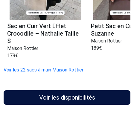
Fabrication: La Tour d'Aigues
Fabrication: La Tour d
(84)
Sac en Cuir Vert Effet
Petit Sac en Cu
Crocodile – Nathalie Taille
Suzanne
S
Maison Rottier
189
€
Maison Rottier
179
€
Voir les 22 sacs à main Maison Rottier
Voir les disponibilités