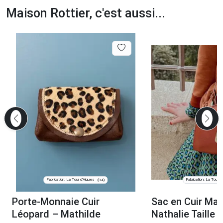
Maison Rottier, c'est aussi...
Fabrication: La Tour d'Aigues
Fabrication: La Tour d
(84)
Porte-Monnaie Cuir
Sac en Cuir Mar
Léopard – Mathilde
Nathalie Taille 