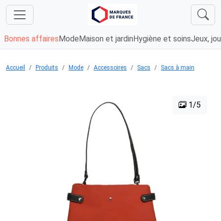
Bonnes affaires
Mode
Maison et jardin
Hygiène et soins
Jeux, jou
Accueil
Produits
Mode
Accessoires
Sacs
Sacs à main
1/5