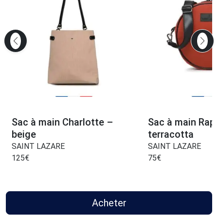
Sac à main Charlotte –
Sac à main Raph
beige
terracotta
SAINT LAZARE
SAINT LAZARE
125
€
75
€
Acheter