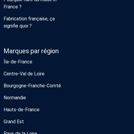
France ?
Fabrication française, ça
signifie quoi ?
Marques par région
Île-de-France
Centre-Val de Loire
Bourgogne-Franche-Comté
Normandie
Hauts-de-France
Grand Est
Pays de la Loire