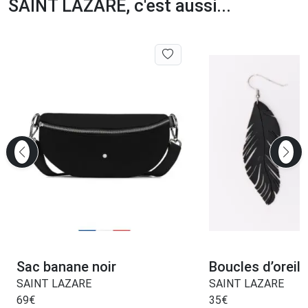
SAINT LAZARE, c'est aussi...
Sac banane noir
Boucles d’oreil
SAINT LAZARE
SAINT LAZARE
69
€
35
€