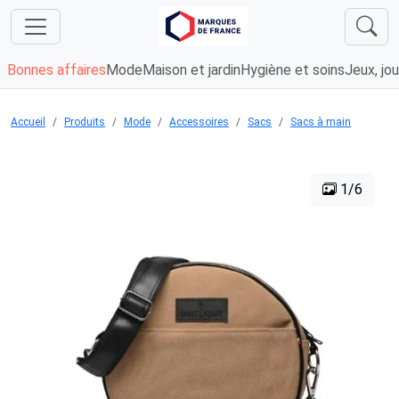
Bonnes affaires
Mode
Maison et jardin
Hygiène et soins
Jeux, jou
Accueil
Produits
Mode
Accessoires
Sacs
Sacs à main
1/6