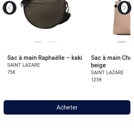
Sac à main Raphaëlle – kaki
Sac à main Char
beige
SAINT LAZARE
75
€
SAINT LAZARE
125
€
Acheter