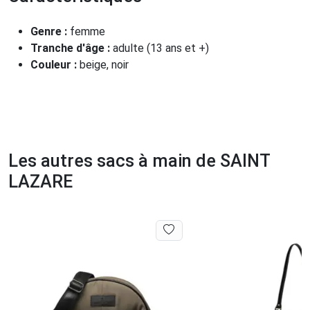
Genre :
femme
Tranche d'âge :
adulte (13 ans et +)
Couleur :
beige, noir
Les autres sacs à main de SAINT
LAZARE