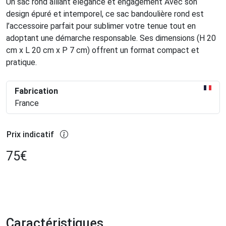
Un sac rond alliant élégance et engagement Avec son
design épuré et intemporel, ce sac bandoulière rond est
l’accessoire parfait pour sublimer votre tenue tout en
adoptant une démarche responsable. Ses dimensions (H 20
cm x L 20 cm x P 7 cm) offrent un format compact et
pratique.
Fabrication
France
Prix indicatif
75
€
Caractéristiques