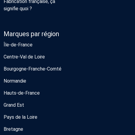
Fabrication française, ça
signifie quoi ?
Marques par région
Île-de-France
Centre-Val de Loire
Bourgogne-Franche-Comté
Normandie
Hauts-de-France
Grand Est
Pays de la Loire
Bretagne