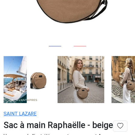
SAINT LAZARE
Sac à main Raphaëlle - beige