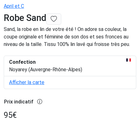
April et C
Robe Sand
Sand, la robe en lin de votre été ! On adore sa couleur, la
coupe originale et féminine de son dos et ses fronces au
niveau de la taille. Tissu 100% lin lavé qui froisse très peu.
Confection
Noyarey (Auvergne-Rhône-Alpes)
Afficher la carte
Prix indicatif
95
€