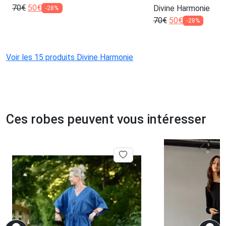
70
€
50
€
Divine Harmonie
-28%
70
€
50
€
-28%
Voir les 15 produits Divine Harmonie
Ces robes peuvent vous intéresser