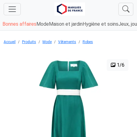
Bonnes affaires
Mode
Maison et jardin
Hygiène et soins
Jeux, jou
Accueil
Produits
Mode
Vêtements
Robes
1/6