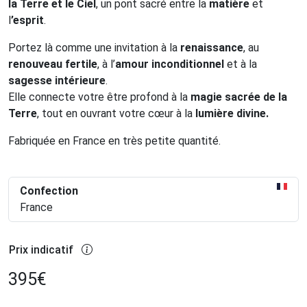
la Terre et le Ciel
, un pont sacré entre la
matière
et
l
’esprit
.
Portez là comme une invitation à la
renaissance
, au
renouveau fertile
, à l’
amour inconditionnel
et à la
sagesse intérieure
.
Elle connecte votre être profond à la
magie sacrée de la
Terre
, tout en ouvrant votre cœur à la
lumière divine.
Fabriquée en France en très petite quantité.
Confection
France
Prix indicatif
395
€