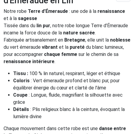
d'Émeraude en Lin
Notre robe
Terre d’Émeraude
: une ode à la
renaissance
et à la
sagesse
Tissée dans du
lin pur
, notre robe longue Terre d’Émeraude
incarne la force douce de la
nature sacrée
.
Fabriquée artisanalement en
Bretagne
, elle unit la
noblesse
du vert émeraude
vibrant
et la
pureté
du blanc lumineux,
pour accompagner
chaque femme
sur le chemin de sa
renaissance intérieure
.
Tissu :
100 % lin naturel, respirant, léger et éthique
Coloris
: Vert émeraude profond et blanc pur, pour
équilibrer énergie du cœur et clarté de l’âme
Coupe
: Longue, fluide, magnifiant la silhouette avec
grâce
Détails
: Plis religieux blanc à la ceinture, évoquant la
lumière divine
Chaque mouvement dans cette robe est une
danse entre