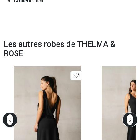
Couleur :
noir
Les autres robes de THELMA &
ROSE