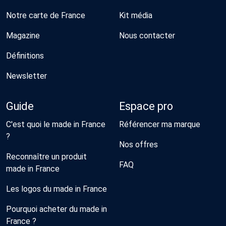
Notre carte de France
Kit média
Magazine
Nous contacter
Définitions
Newsletter
Guide
Espace pro
C'est quoi le made in France
Référencer ma marque
?
Nos offres
Reconnaître un produit
FAQ
made in France
Les logos du made in France
Pourquoi acheter du made in
France ?