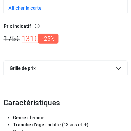
Afficher la carte
Prix indicatif
175
€
131
€
-25%
Grille de prix
Caractéristiques
Genre :
femme
Tranche d'âge :
adulte (13 ans et +)