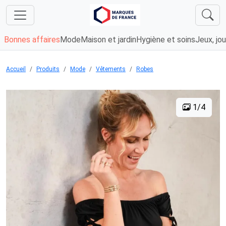
Bonnes affaires
Mode
Maison et jardin
Hygiène et soins
Jeux, jou
Accueil
Produits
Mode
Vêtements
Robes
1/4