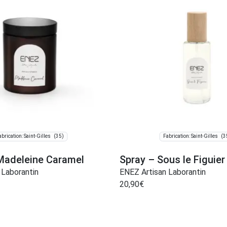
(35)
(3
abrication: Saint-Gilles
Fabrication: Saint-Gilles
Madeleine Caramel
Spray – Sous le Figuier
 Laborantin
ENEZ Artisan Laborantin
20,90
€