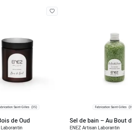
(35)
(3
abrication: Saint-Gilles
Fabrication: Saint-Gilles
Bois de Oud
Sel de bain – Au Bout
 Laborantin
ENEZ Artisan Laborantin