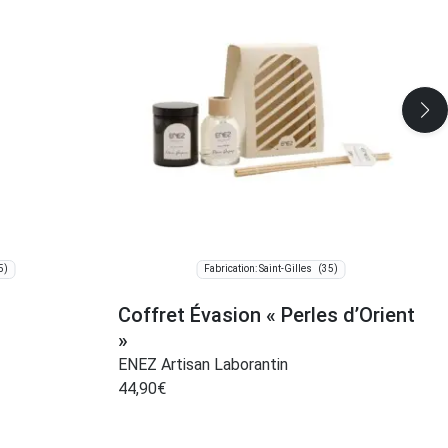
5)
(35)
Fabrication: Saint-Gilles
Coffret Évasion « Perles d’Orient
»
ENEZ Artisan Laborantin
44,90
€