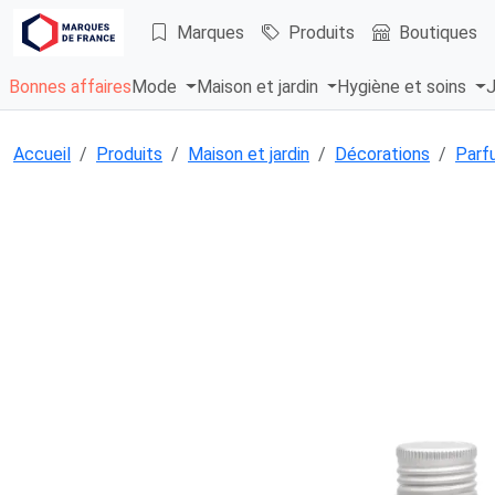
Marques
Produits
Boutiques
Bonnes affaires
Mode
Maison et jardin
Hygiène et soins
J
Accueil
Produits
Maison et jardin
Décorations
Parfu