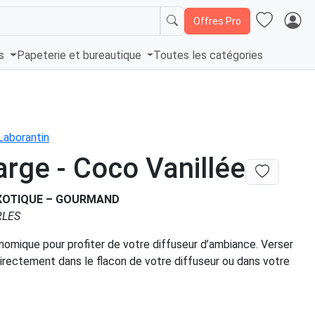
Offres Pro
és
Papeterie et bureautique
Toutes les catégories
Laborantin
rge - Coco Vanillée
EXOTIQUE – GOURMAND
ARLES
omique pour profiter de votre diffuseur d’ambiance. Verser
irectement dans le flacon de votre diffuseur ou dans votre