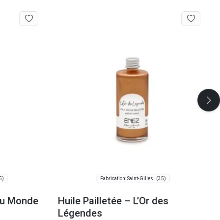
5)
(35)
Fabrication: Saint-Gilles
 du Monde
Huile Pailletée – L’Or des
Légendes