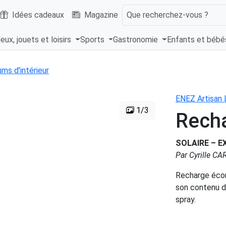
Idées cadeaux
Magazine
Que recherchez-vous ?
eux, jouets et loisirs
Sports
Gastronomie
Enfants et béb
ms d'intérieur
ENEZ Artisan 
1/3
Recha
SOLAIRE – 
Par Cyrille C
Recharge écon
son contenu d
spray.