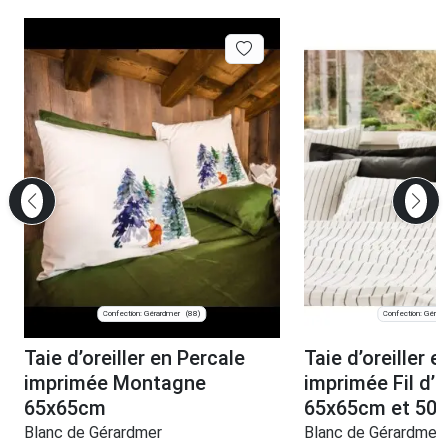
Confection: Gérardmer
Confection: Gérar
(88)
Taie d’oreiller en Percale
Taie d’oreiller 
imprimée Montagne
imprimée Fil d’
65x65cm
65x65cm et 50
Blanc de Gérardmer
Blanc de Gérardmer