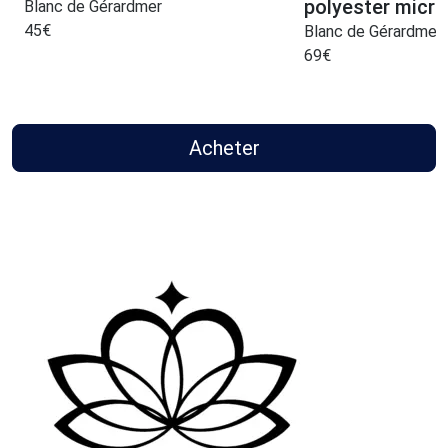
polyester micro
Blanc de Gérardmer
45
€
Blanc de Gérardmer
69
€
Acheter