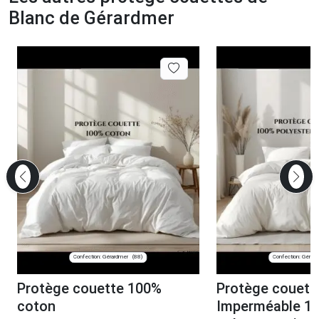
Blanc de Gérardmer
Confection: Gérardmer
Confection: Gérar
(88)
Protège couette 100%
Protège couett
coton
Imperméable 1