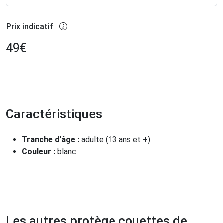
Prix indicatif
49
€
Caractéristiques
Tranche d'âge :
adulte (13 ans et +)
Couleur :
blanc
Les autres protège couettes de