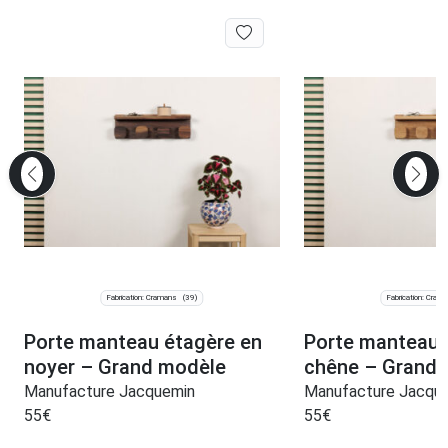
Fabrication: Cramans
Fabrication: Cram
(39)
Porte manteau étagère en
Porte manteau 
noyer – Grand modèle
chêne – Grand
Manufacture Jacquemin
Manufacture Jacqu
55
€
55
€