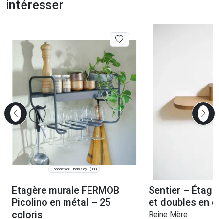
intéresser
Fabrication: Thoissey
(01)
Etagère murale FERMOB
Sentier – Étagè
Picolino en métal – 25
et doubles en 
coloris
Reine Mère