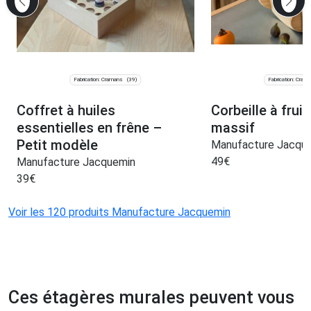
Fabrication: Cramans
Fabrication: Cram
(39)
Coffret à huiles
Corbeille à fruit
essentielles en frêne –
massif
Petit modèle
Manufacture Jacqu
49
€
Manufacture Jacquemin
39
€
Voir les 120 produits Manufacture Jacquemin
Ces étagères murales peuvent vous