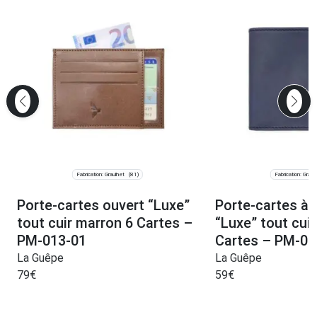
Fabrication: Graulhet
Fabrication: Graul
(81)
Porte-cartes ouvert “Luxe”
Porte-cartes à l
tout cuir marron 6 Cartes –
“Luxe” tout cuir
PM-013-01
Cartes – PM-01
La Guêpe
La Guêpe
79
€
59
€