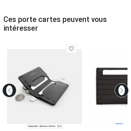
Ces porte cartes peuvent vous
intéresser
Fabrication: Villenave-d'Ornon
(33)