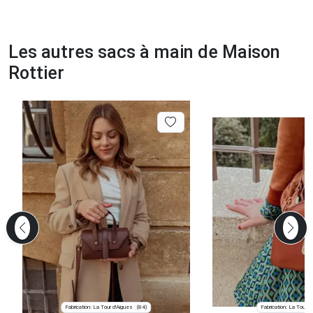
Les autres sacs à main de Maison
Rottier
Fabrication: La Tour d'Aigues
Fabrication: La Tour d
(84)