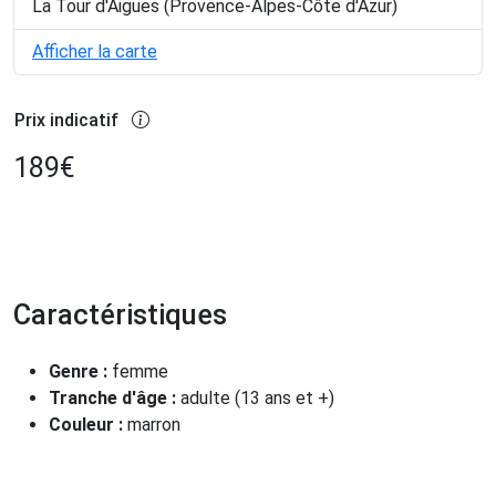
La Tour d'Aigues (Provence-Alpes-Côte d'Azur)
Afficher la carte
Prix indicatif
189
€
Caractéristiques
Genre :
femme
Tranche d'âge :
adulte (13 ans et +)
Couleur :
marron