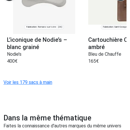
Fabrication: Romans-sur-Isère
Fabrication: Saint-Georges
(26)
L’iconique de Nodie’s –
Cartouchière Ca
blanc grainé
ambré
Nodie’s
Bleu de Chauffe
400
€
165
€
Voir les 179 sacs à main
Dans la même thématique
Faites la connaissance d'autres marques du même univers