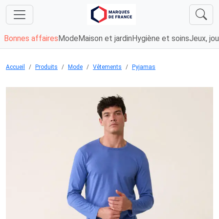
Bonnes affaires
Mode
Maison et jardin
Hygiène et soins
Jeux, jou
Accueil
Produits
Mode
Vêtements
Pyjamas