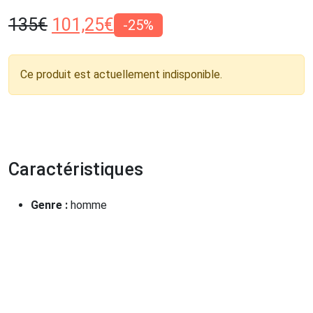
135
€
101,25
€
-25%
Ce produit est actuellement indisponible.
Caractéristiques
Genre :
homme