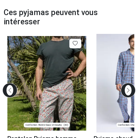
Ces pyjamas peuvent vous
intéresser
Confection: Rivière-Saas-et-Gourby
Confection: Chanve
(40)