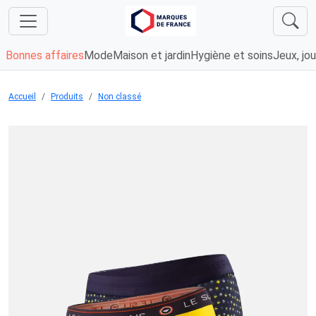
Bonnes affaires
Mode
Maison et jardin
Hygiène et soins
Jeux, jou
Accueil
Produits
Non classé