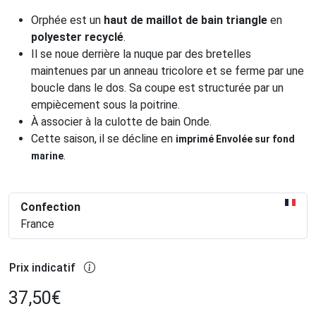
Orphée est un
haut de maillot de bain triangle
en
polyester recyclé
.
Il se noue derrière la nuque par des bretelles
maintenues par un anneau tricolore et se ferme par une
boucle dans le dos. Sa coupe est structurée par un
empiècement sous la poitrine.
À associer à la culotte de bain Onde.
Cette saison, il se décline en
imprimé Envolée sur fond
.
marine
Confection
France
Prix indicatif
37,50
€