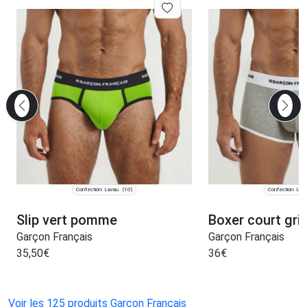
Confection: Lavau
Confection: Lav
(10)
Slip vert pomme
Boxer court gri
Garçon Français
Garçon Français
35,50
€
36
€
Voir les 125 produits Garçon Français