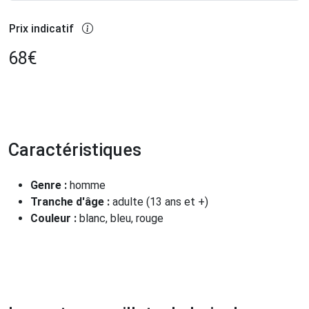
Prix indicatif
68
€
Caractéristiques
Genre :
homme
Tranche d'âge :
adulte (13 ans et +)
Couleur :
blanc, bleu, rouge