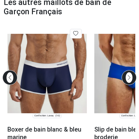
Les autres maillots de bain de
Garçon Français
Confection: Lavau
Confection: Lav
(10)
Boxer de bain blanc & bleu
Slip de bain bleu
marine
broderie