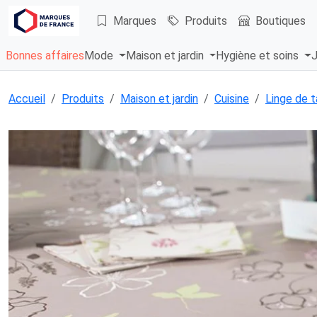
Marques
Produits
Boutiques
Bonnes affaires
Mode
Maison et jardin
Hygiène et soins
J
Accueil
Produits
Maison et jardin
Cuisine
Linge de t