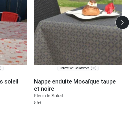
)
(88)
Confection: Gérardmer
 soleil
Nappe enduite Mosaïque taupe
et noire
Fleur de Soleil
55
€