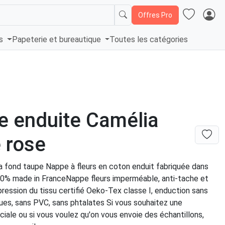
Offres Pro
és
Papeterie et bureautique
Toutes les catégories
 enduite Camélia
 rose
 fond taupe Nappe à fleurs en coton enduit fabriquée dans
0% made in FranceNappe fleurs imperméable, anti-tache et
ession du tissu certifié Oeko-Tex classe I, enduction sans
ues, sans PVC, sans phtalates Si vous souhaitez une
iale ou si vous voulez qu'on vous envoie des échantillons,