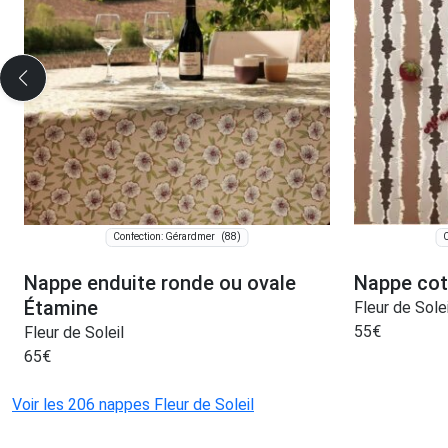
(88)
Confection: Gérardmer
C
Nappe enduite ronde ou ovale
Nappe cot
Étamine
Fleur de Solei
55
€
Fleur de Soleil
65
€
Voir les 206 nappes Fleur de Soleil