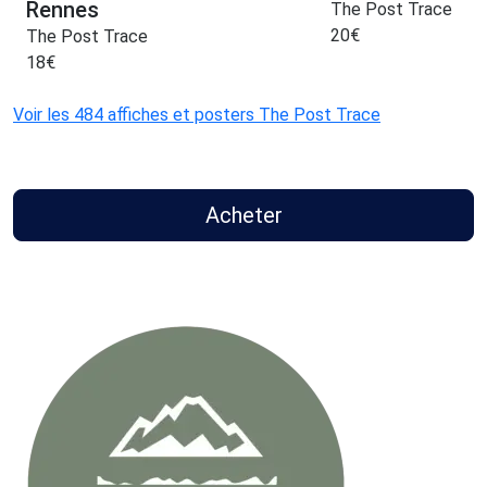
Rennes
The Post Trace
20
€
The Post Trace
18
€
Voir les 484 affiches et posters The Post Trace
Acheter