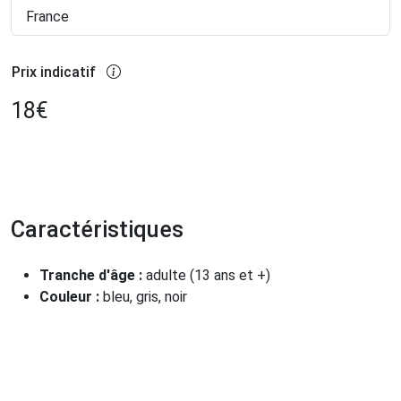
France
Prix indicatif
18
€
Caractéristiques
Tranche d'âge :
adulte (13 ans et +)
Couleur :
bleu, gris, noir