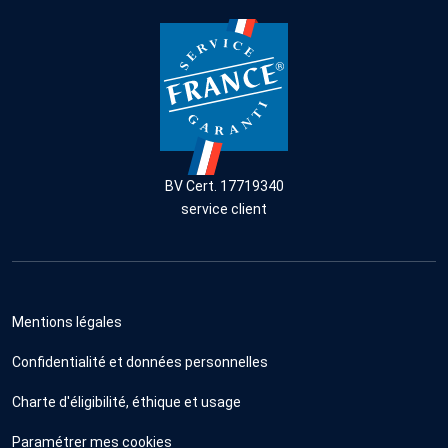
BV Cert. 17719340
service client
Mentions légales
Confidentialité et données personnelles
Charte d'éligibilité, éthique et usage
Paramétrer mes cookies