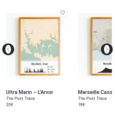
Ultra Marin – L’Arvor
Marseille Cassi
The Post Trace
The Post Trace
20
€
18
€