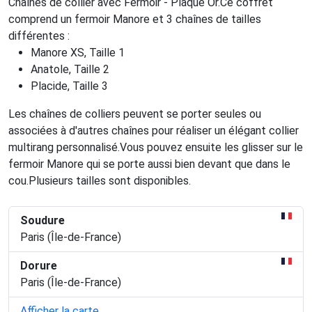
Chaînes de collier avec Fermoir - Plaqué Or.Ce coffret
comprend un fermoir Manore et 3 chaînes de tailles
différentes :
Manore XS, Taille 1
Anatole, Taille 2
Placide, Taille 3
Les chaînes de colliers peuvent se porter seules ou
associées à d'autres chaînes pour réaliser un élégant collier
multirang personnalisé.Vous pouvez ensuite les glisser sur le
fermoir Manore qui se porte aussi bien devant que dans le
cou.Plusieurs tailles sont disponibles.
Soudure
Paris (Île-de-France)
Dorure
Paris (Île-de-France)
Afficher la carte