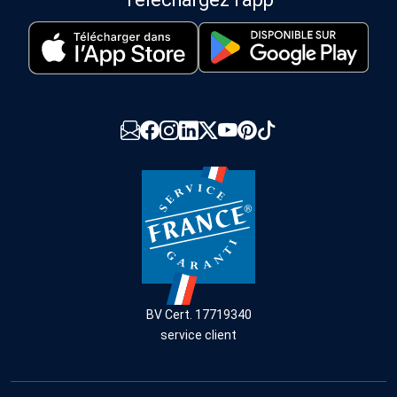
BV Cert. 17719340
service client