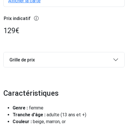
Afficher la carte
Prix indicatif
129
€
Grille de prix
Caractéristiques
Genre :
femme
Tranche d'âge :
adulte (13 ans et +)
Couleur :
beige, marron, or