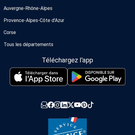
Auvergne-Rhône-Alpes
Provence-Alpes-Côte d'Azur
Corse
Tous les départements
Téléchargez l'app