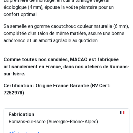
La première de montage, en cuir à tannage végétal
écologique (4 mm), épouse la voûte plantaire pour un
confort optimal.
Sa semelle en gomme caoutchouc couleur naturelle (6 mm),
complétée d’un talon de même matière, assure une bonne
adhérence et un amorti agréable au quotidien.
Comme toutes nos sandales, MACAO est fabriquée
artisanalement en France, dans nos ateliers de Romans-
sur-Isère.
Certification : Origine France Garantie (BV Cert:
7252978)
Fabrication
Romans-sur-Isère (Auvergne-Rhône-Alpes)