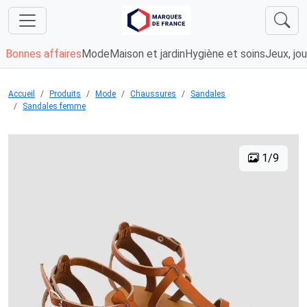
Bonnes affaires
Mode
Maison et jardin
Hygiène et soins
Jeux, jou
Accueil
Produits
Mode
Chaussures
Sandales
Sandales femme
1/9