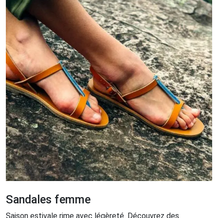
Sandales femme
Saison estivale rime avec légèreté. Découvrez des