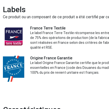
Labels
Ce produit ou un composant de ce produit a été certifié par 
France Terre Textile
Le label France Terre Textile récompense les entrep
de 75% des opérations de production (de la fabrica
sont réalisées en France selon des critères de fabr
qualité et RSE.
Origine France Garantie
Le label Origine France Garantie certifie que le pr
essentielles en France (code des Douanes du made
100% du prix de revient unitaire est français.