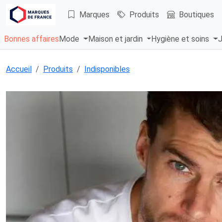
Marques
Produits
Boutiques
Bonnes affaires
Mode
Maison et jardin
Hygiène et soins
J
Accueil
Produits
Indisponibles