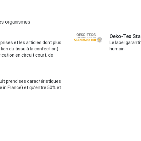
ces organismes
Oeko-Tex Sta
rises et les articles dont plus
Le label garanti
tion du tissu à la confection)
humain.
ication en circuit court, de
oduit prend ses caractéristiques
 in France) et qu’entre 50% et