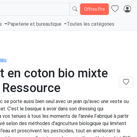
Offres Pro
és
Papeterie et bureautique
Toutes les catégories
ieu
rt en coton bio mixte
 Ressource
nc se porte aussi bien seul avec un jean qu'avec une veste ou
t. C'est le basique à avoir dans son dressing qui
vos tenues à tous les moments de l'année.Fabriqué à partir
vé selon des méthodes d'agriculture biologique qui limitent
e l'eau et proscrivent les pesticides, tout en améliorant la