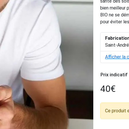
santé des sols
bien meilleur 
BIO ne se dém
pour éviter les
Fabricatio
Saint-André
Afficher la 
Prix indicatif
40
€
Ce produit 