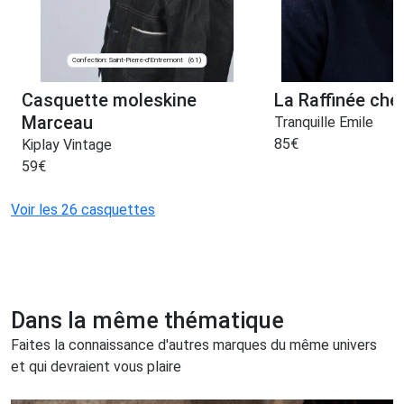
Confection: Saint-Pierre-d'Entremont
(61)
Casquette moleskine
La Raffinée che
Marceau
Tranquille Emile
85
€
Kiplay Vintage
59
€
Voir les 26 casquettes
Dans la même thématique
Faites la connaissance d'autres marques du même univers
et qui devraient vous plaire