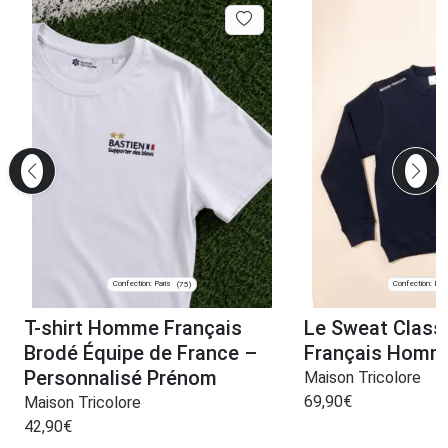
Confection: Paris
Confection: Pari
(75)
T-shirt Homme Français
Le Sweat Class
Brodé Équipe de France –
Français Homm
Personnalisé Prénom
Maison Tricolore
69,90
€
Maison Tricolore
42,90
€