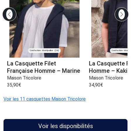
Confection: Montpellier
Confection: Montpel
(34)
La Casquette Filet
La Casquette F
Française Homme – Marine
Homme – Kaki
Maison Tricolore
Maison Tricolore
35,90
€
34,90
€
Voir les 11 casquettes Maison Tricolore
Voir les disponibilités