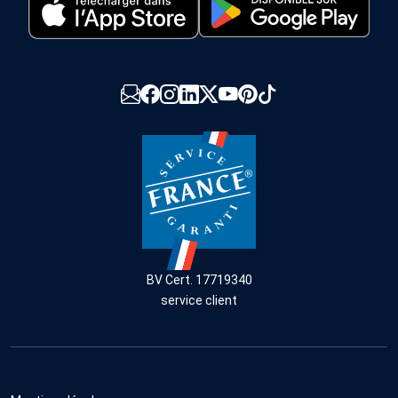
BV Cert. 17719340
service client