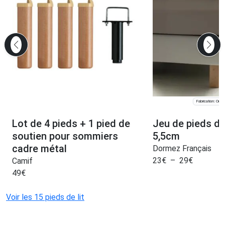
Fabrication: Oran
Lot de 4 pieds + 1 pied de
Jeu de pieds de 
soutien pour sommiers
5,5cm
cadre métal
Dormez Français
23
€
–
29
€
Camif
49
€
Voir les 15 pieds de lit