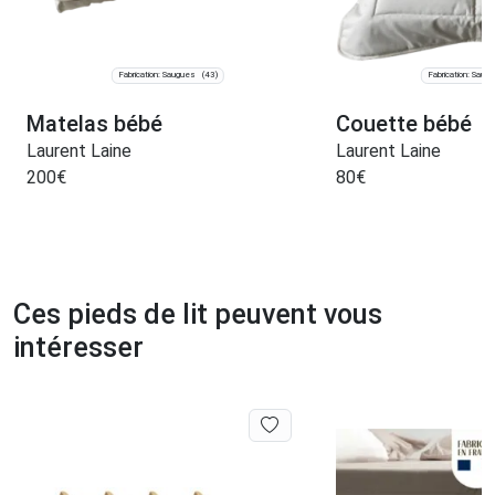
Fabrication: Saugues
Fabrication: Saug
(43)
Matelas bébé
Couette bébé
Laurent Laine
Laurent Laine
200
€
80
€
Ces pieds de lit peuvent vous
intéresser