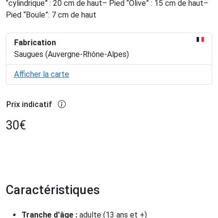
“cylindrique” : 20 cm de haut– Pied “Olive” : 15 cm de haut–
Pied “Boule”: 7 cm de haut
Fabrication
Saugues (Auvergne-Rhône-Alpes)
Afficher la carte
Prix indicatif
30
€
Caractéristiques
Tranche d'âge :
adulte (13 ans et +)