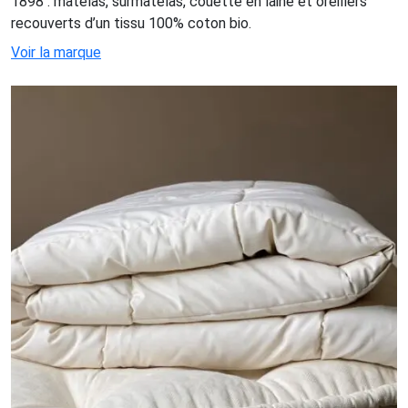
1898 : matelas, surmatelas, couette en laine et oreillers
recouverts d’un tissu 100% coton bio.
Voir la marque