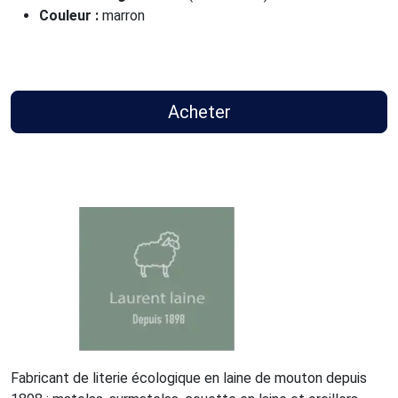
Couleur :
marron
Acheter
Fabricant de literie écologique en laine de mouton depuis