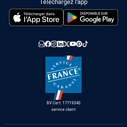
Téléchargez l'app
BV Cert. 17719340
service client