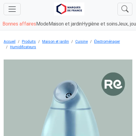
Bonnes affaires
Mode
Maison et jardin
Hygiène et soins
Jeux, jou
Accueil
Produits
Maison et jardin
Cuisine
Électroménager
Humidificateurs