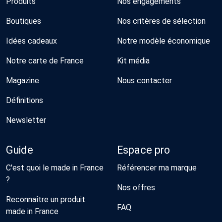
Produits
Nos engagements
Boutiques
Nos critères de sélection
Idées cadeaux
Notre modèle économique
Notre carte de France
Kit média
Magazine
Nous contacter
Définitions
Newsletter
Guide
Espace pro
C'est quoi le made in France
Référencer ma marque
?
Nos offres
Reconnaître un produit
FAQ
made in France