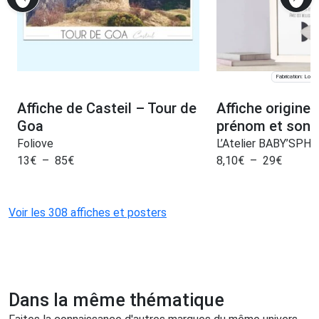
Fabrication: Lomp
Affiche de Casteil – Tour de
Affiche origine 
Goa
prénom et son d
Foliove
L’Atelier BABY’SPH
13
€
–
85
€
8,10
€
–
29
€
Voir les 308 affiches et posters
Dans la même thématique