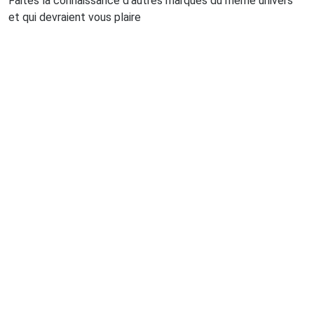
Faites la connaissance d'autres marques du même univers
et qui devraient vous plaire