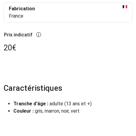
Fabrication
France
Prix indicatif
20
€
Caractéristiques
Tranche d'âge :
adulte (13 ans et +)
Couleur :
gris, marron, noir, vert