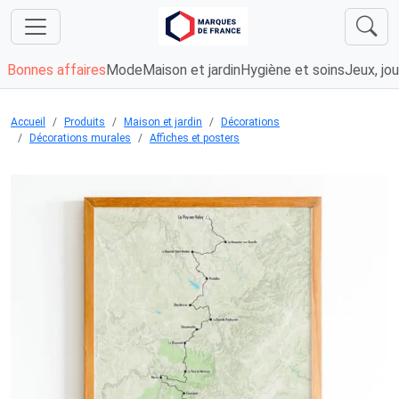
Bonnes affaires
Mode
Maison et jardin
Hygiène et soins
Jeux, jou
Accueil
Produits
Maison et jardin
Décorations
Décorations murales
Affiches et posters