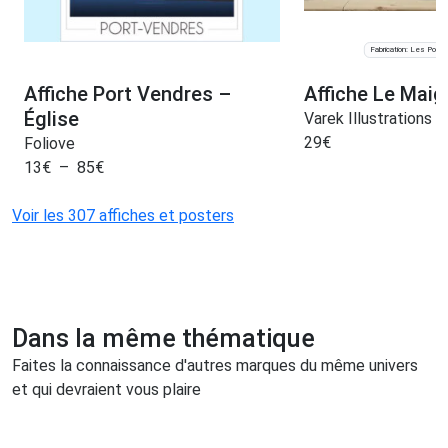
Fabrication: Les Port
Affiche Port Vendres –
Affiche Le Maig
Église
Varek Illustrations
29
€
Foliove
13
€
–
85
€
Voir les 307 affiches et posters
Dans la même thématique
Faites la connaissance d'autres marques du même univers
et qui devraient vous plaire