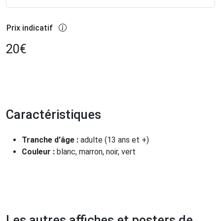
Prix indicatif
20
€
Caractéristiques
Tranche d'âge :
adulte (13 ans et +)
Couleur :
blanc, marron, noir, vert
Les autres affiches et posters de