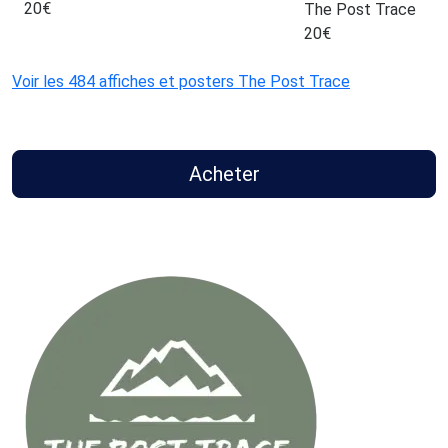
20
€
The Post Trace
20
€
Voir les 484 affiches et posters The Post Trace
Acheter