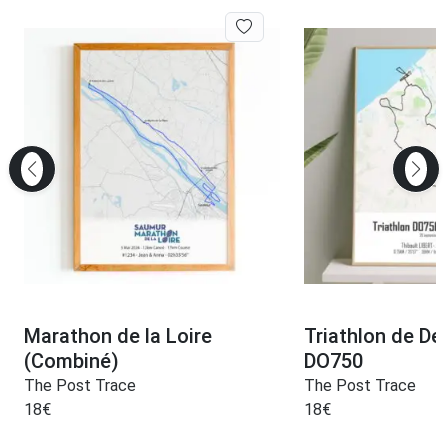
Marathon de la Loire
Triathlon de Dea
(Combiné)
DO750
The Post Trace
The Post Trace
18
€
18
€