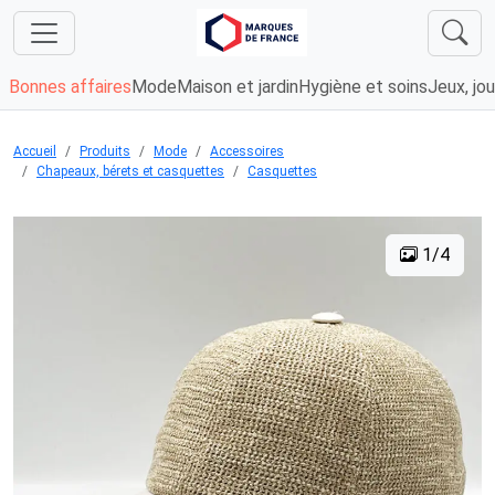
Bonnes affaires
Mode
Maison et jardin
Hygiène et soins
Jeux, jou
Accueil
Produits
Mode
Accessoires
Chapeaux, bérets et casquettes
Casquettes
1/4