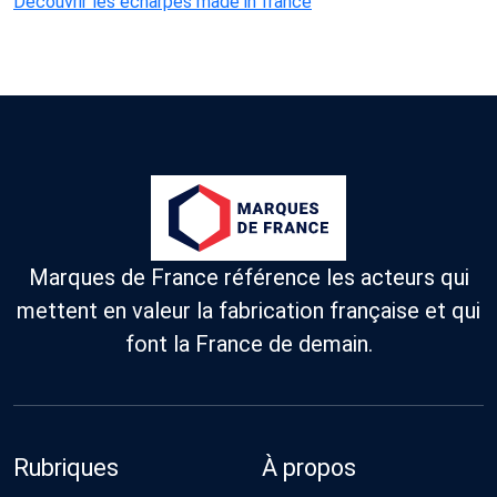
Découvrir les écharpes made in france
Marques de France référence les acteurs qui
mettent en valeur la fabrication française et qui
font la France de demain.
Rubriques
À propos