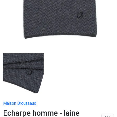
Maison Broussaud
Echarpe homme - laine