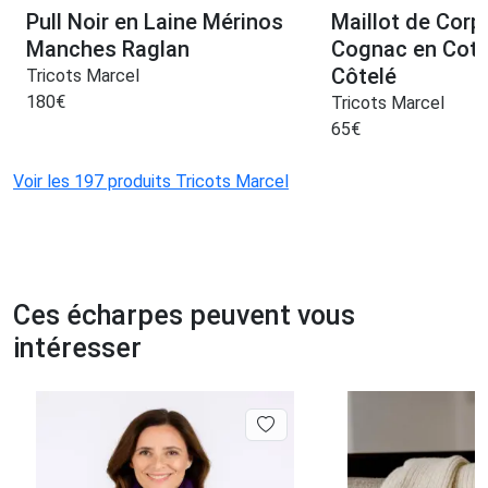
Pull Noir en Laine Mérinos
Maillot de Corp
Manches Raglan
Cognac en Cot
Côtelé
Tricots Marcel
180
€
Tricots Marcel
65
€
Voir les 197 produits Tricots Marcel
Ces écharpes peuvent vous
intéresser