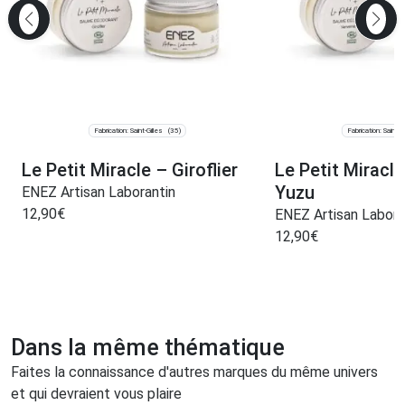
Fabrication: Saint-Gilles
Fabrication: Saint-Gi
(35)
Le Petit Miracle – Giroflier
Le Petit Miracl
Yuzu
ENEZ Artisan Laborantin
12,90
€
ENEZ Artisan Labora
12,90
€
Dans la même thématique
Faites la connaissance d'autres marques du même univers
et qui devraient vous plaire