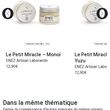
Fabrication: Saint-Gilles
Fabrication: Saint-Gi
(35)
Le Petit Miracle – Monoï
Le Petit Miracl
Yuzu
ENEZ Artisan Laborantin
12,90
€
ENEZ Artisan Labora
12,90
€
Dans la même thématique
Faites la connaissance d'autres marques du même univers