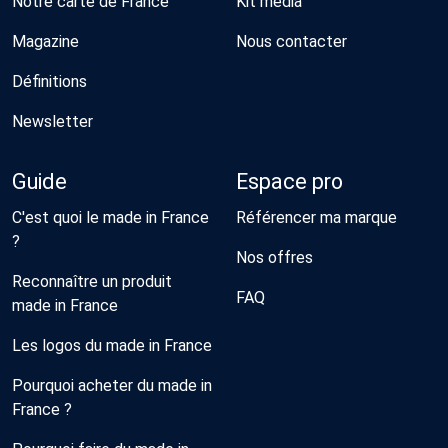
Notre carte de France
Kit média
Magazine
Nous contacter
Définitions
Newsletter
Guide
Espace pro
C'est quoi le made in France
Référencer ma marque
?
Nos offres
Reconnaître un produit
FAQ
made in France
Les logos du made in France
Pourquoi acheter du made in
France ?