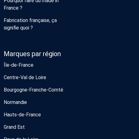
Pourquoi faire du made in
France ?
Fabrication française, ça
signifie quoi ?
Marques par région
Île-de-France
Centre-Val de Loire
Bourgogne-Franche-Comté
Normandie
Hauts-de-France
Grand Est