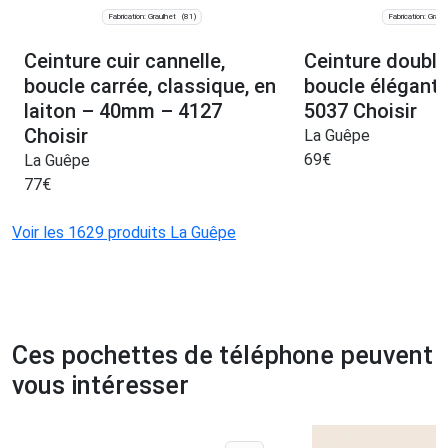
Fabrication: Graulhet
Fabrication: Graul
(81)
Ceinture cuir cannelle,
Ceinture doublée
boucle carrée, classique, en
boucle élégante 
laiton – 40mm – 4127
5037 Choisir
Choisir
La Guêpe
69
€
La Guêpe
77
€
Voir les 1629 produits La Guêpe
Ces pochettes de téléphone peuvent
vous intéresser