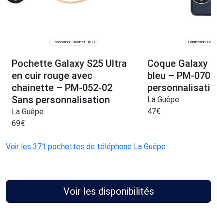
Fabrication: Graulhet
Fabrication: Graul
(81)
Pochette Galaxy S25 Ultra
Coque Galaxy S
en cuir rouge avec
bleu – PM-070-
chainette – PM-052-02
personnalisatio
Sans personnalisation
La Guêpe
47
€
La Guêpe
69
€
Voir les 371 pochettes de téléphone La Guêpe
Voir les disponibilités