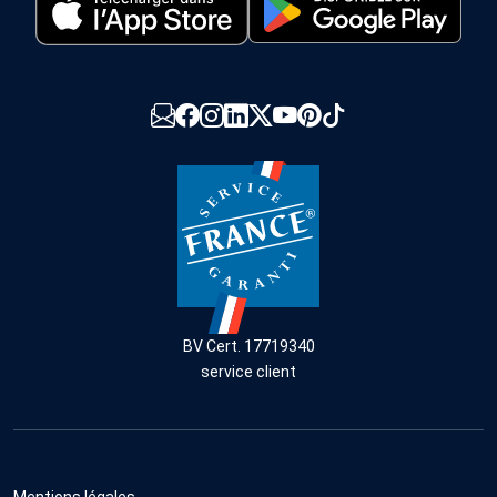
BV Cert. 17719340
service client