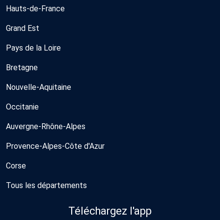
Hauts-de-France
Grand Est
Pays de la Loire
Bretagne
Nouvelle-Aquitaine
Occitanie
Auvergne-Rhône-Alpes
Provence-Alpes-Côte d'Azur
Corse
Tous les départements
Téléchargez l'app