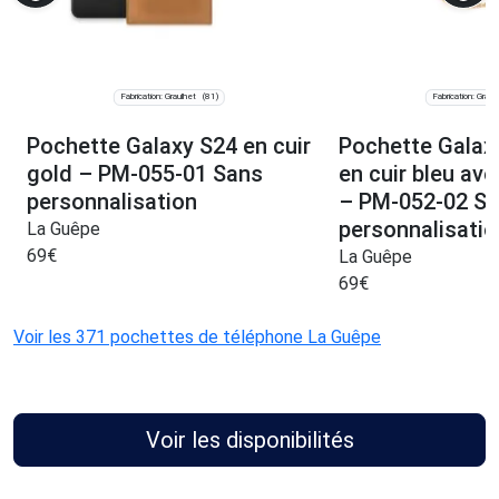
Fabrication: Graulhet
Fabrication: Graul
(81)
Pochette Galaxy S24 en cuir
Pochette Galaxy
gold – PM-055-01 Sans
en cuir bleu av
personnalisation
– PM-052-02 S
personnalisatio
La Guêpe
69
€
La Guêpe
69
€
Voir les 371 pochettes de téléphone La Guêpe
Voir les disponibilités