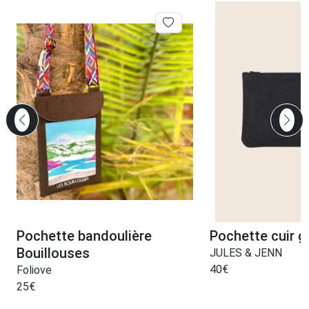
Pochette bandoulière
Pochette cuir gr
Bouillouses
JULES & JENN
40
€
Foliove
25
€