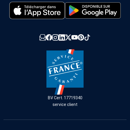
BV Cert. 17719340
service client