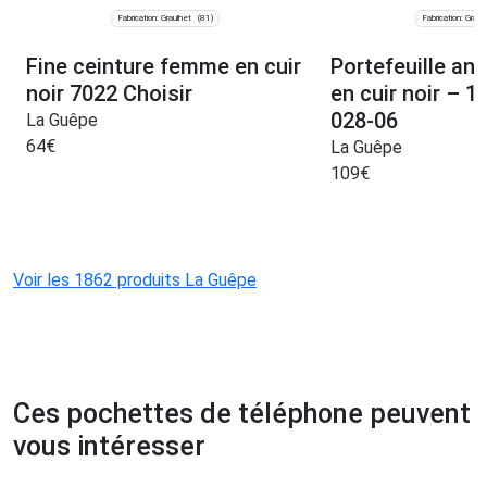
Fabrication: Graulhet
Fabrication: Graul
(81)
Fine ceinture femme en cuir
Portefeuille ant
noir 7022 Choisir
en cuir noir – 
028-06
La Guêpe
64
€
La Guêpe
109
€
Voir les 1862 produits La Guêpe
Ces pochettes de téléphone peuvent
vous intéresser