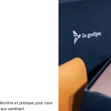
 discrète et pratique, pour ceux
i faux-semblant.