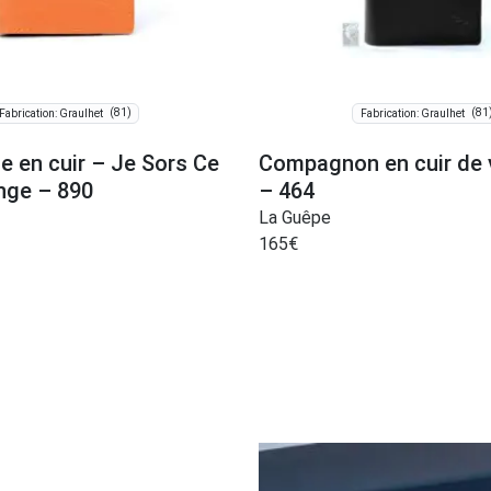
(81)
(81
Fabrication: Graulhet
Fabrication: Graulhet
le en cuir – Je Sors Ce
Compagnon en cuir de 
ange – 890
– 464
La Guêpe
165
€