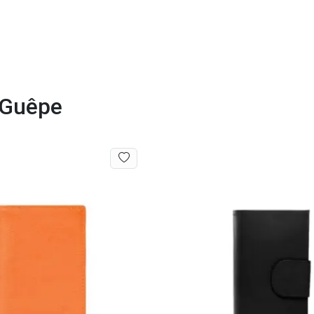
a Guêpe