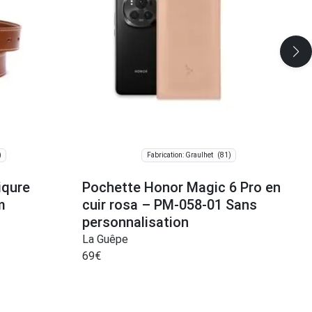
)
(81)
Fabrication: Graulhet
iqure
Pochette Honor Magic 6 Pro en
m
cuir rosa – PM-058-01 Sans
personnalisation
La Guêpe
69
€