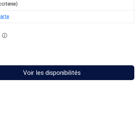
ccitanie)
carte
Voir les disponibilités