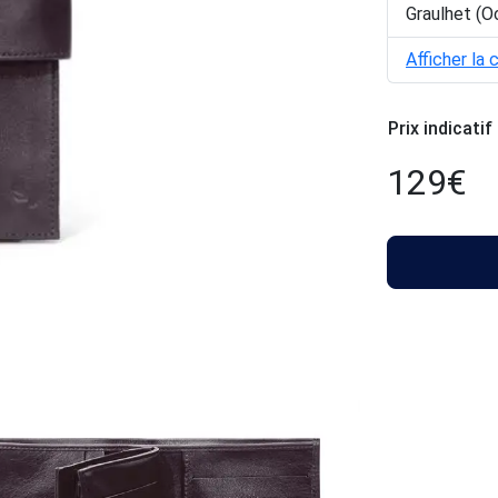
Graulhet (O
Afficher la 
Prix indicatif
129
€