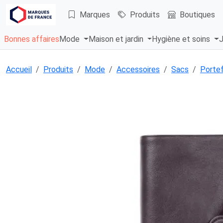
Marques
Produits
Boutiques
Bonnes affaires
Mode
Maison et jardin
Hygiène et soins
J
Accueil
Produits
Mode
Accessoires
Sacs
Portef