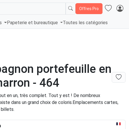
Offres Pro
és
Papeterie et bureautique
Toutes les catégories
gnon portefeuille en
marron - 464
out en un, très complet. Tout y est ! De nombreux
xiste dans un grand choix de coloris.Emplacements cartes,
billets.
n