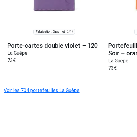
(81)
Fabrication: Graulhet
Porte-cartes double violet – 120
Portefeuil
Soir – or
La Guêpe
73
€
La Guêpe
73
€
Voir les 704 portefeuilles La Guêpe