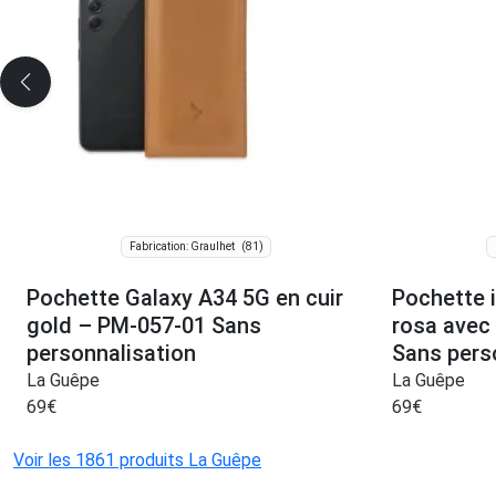
(81)
Fabrication: Graulhet
Pochette Galaxy A34 5G en cuir
Pochette i
gold – PM-057-01 Sans
rosa avec
personnalisation
Sans pers
La Guêpe
La Guêpe
69
€
69
€
Voir les 1861 produits La Guêpe