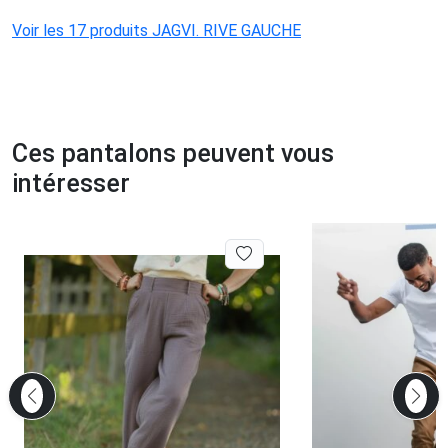
Voir les 17 produits JAGVI. RIVE GAUCHE
Ces pantalons peuvent vous
intéresser