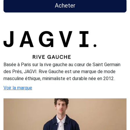
Acheter
Basée à Paris sur la rive gauche au cœur de Saint Germain
des Prés, JAGVI. Rive Gauche est une marque de mode
masculine éthique, minimaliste et durable née en 2012.
Voir la marque