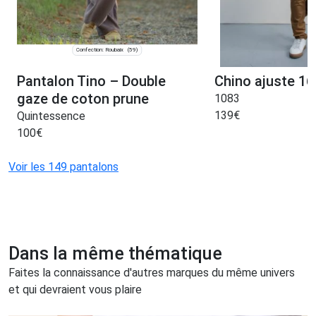
Confection: Roubaix
(59)
Pantalon Tino – Double
Chino ajuste 16
gaze de coton prune
1083
139
€
Quintessence
100
€
Voir les 149 pantalons
Dans la même thématique
Faites la connaissance d'autres marques du même univers
et qui devraient vous plaire