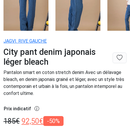
JAGVI. RIVE GAUCHE
City pant denim japonais
léger bleach
Pantalon smart en coton stretch denim Avec un délavage
bleach, en denim japonais grainé et léger, avec un style très
contemporain et urbain à la fois, un pantalon intemporel au
confort ultime.
Prix indicatif
185
€
92,50
€
-50%