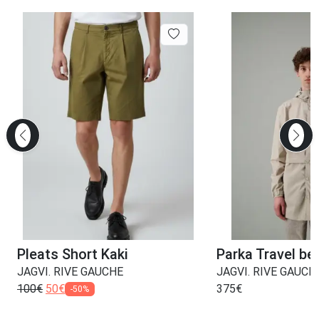
Pleats Short Kaki
Parka Travel be
JAGVI. RIVE GAUCHE
JAGVI. RIVE GAUCH
100
€
50
€
375
€
-50%