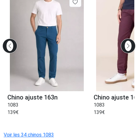
Chino ajuste 163n
Chino ajuste 16
1083
1083
139
€
139
€
Voir les 34 chinos 1083