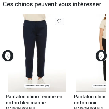
Ces chinos peuvent vous intéresser
Confection: Chanverrie
Confection: Chanve
(85)
Pantalon chino femme en
Pantalon chino
coton bleu marine
coton noir
MAISON SOLFIN
MAISON SOLFIN