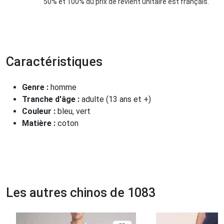
50% et 100% du prix de revient unitaire est français.
Caractéristiques
Genre :
homme
Tranche d'âge :
adulte (13 ans et +)
Couleur :
bleu, vert
Matière :
coton
Les autres chinos de 1083