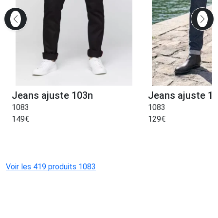
Jeans ajuste 103n
Jeans ajuste 1
1083
1083
149
€
129
€
Voir les 419 produits 1083