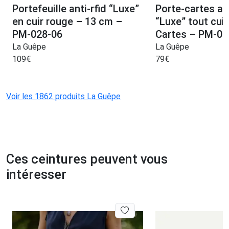
Portefeuille anti-rfid “Luxe”
Porte-cartes ant
en cuir rouge – 13 cm –
“Luxe” tout cuir
PM-028-06
Cartes – PM-01
La Guêpe
La Guêpe
109
€
79
€
Voir les 1862 produits La Guêpe
Ces ceintures peuvent vous
intéresser