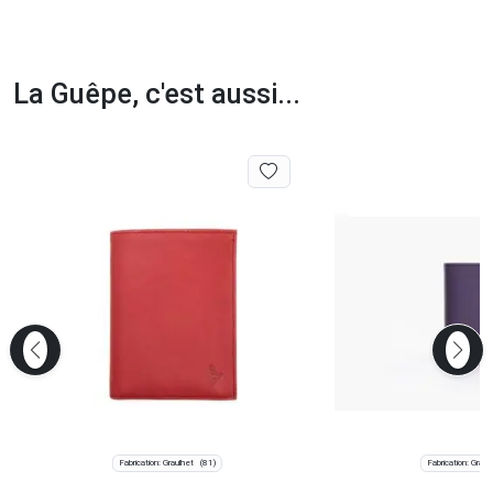
La Guêpe, c'est aussi...
Fabrication: Graulhet
Fabrication: Graul
(81)