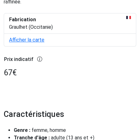
raffinée.
Fabrication
Graulhet (Occitanie)
Afficher la carte
Prix indicatif
67
€
Caractéristiques
Genre :
femme, homme
Tranche d'âge :
adulte (13 ans et +)