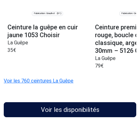
Fabrication: Graulhet
Fabrication: Graul
(81)
Ceinture la guêpe en cuir
Ceinture premiu
jaune 1053 Choisir
rouge, boucle c
classique, arge
La Guêpe
30mm – 5126 Ch
35
€
La Guêpe
79
€
Voir les 760 ceintures La Guêpe
Voir les disponibilités