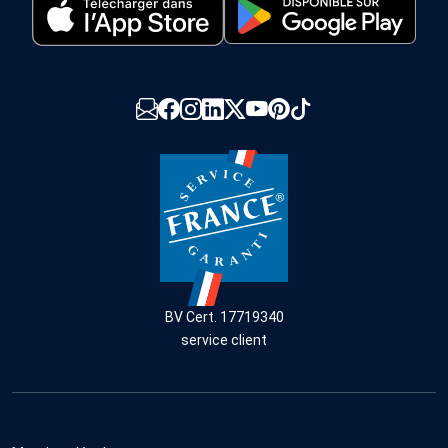
BV Cert. 17719340
service client