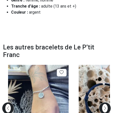
Genre :
femme, homme
Tranche d'âge :
adulte (13 ans et +)
Couleur :
argent
Les autres bracelets de Le P’tit
Franc