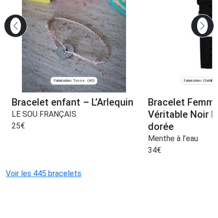
Fabrication: Tosse
Fabrication: Châtillon
(40)
Bracelet enfant – L’Arlequin
Bracelet Femme
Véritable Noir 
LE SOU FRANÇAIS
dorée
25
€
Menthe à l’eau
34
€
Voir les 445 bracelets