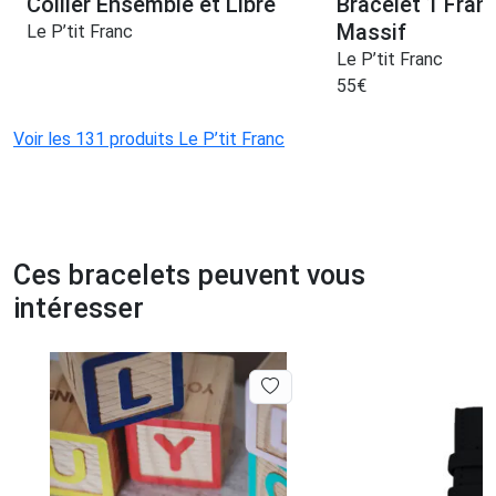
Collier Ensemble et Libre
Bracelet 1 Fran
Massif
Le P’tit Franc
Le P’tit Franc
55
€
Voir les 131 produits Le P’tit Franc
Ces bracelets peuvent vous
intéresser