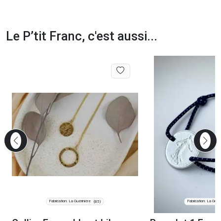
Le P’tit Franc, c'est aussi...
Fabrication: La Guérinière
Fabrication: La Guéri
(85)