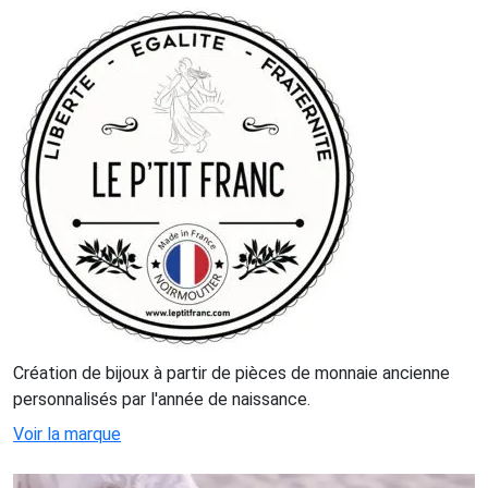
Création de bijoux à partir de pièces de monnaie ancienne
personnalisés par l'année de naissance.
Voir la marque