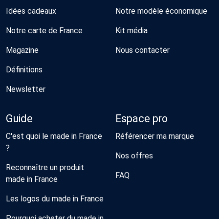
Idées cadeaux
Notre modèle économique
Notre carte de France
Kit média
Magazine
Nous contacter
Définitions
Newsletter
Guide
Espace pro
C'est quoi le made in France
Référencer ma marque
?
Nos offres
Reconnaître un produit
FAQ
made in France
Les logos du made in France
Pourquoi acheter du made in