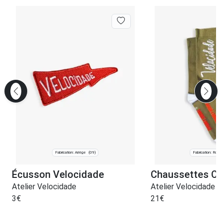
Fabrication: Ariège
Fabrication: Roub
(09)
Écusson Velocidade
Chaussettes C
Atelier Velocidade
Atelier Velocidade
3
€
21
€