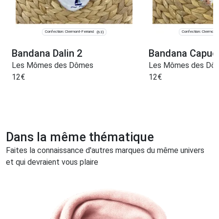
Confection: Clermont-Ferrand
Confection: Clermont-
(63)
Bandana Dalin 2
Bandana Capuc
Les Mômes des Dômes
Les Mômes des Dô
12
€
12
€
Dans la même thématique
Faites la connaissance d'autres marques du même univers
et qui devraient vous plaire