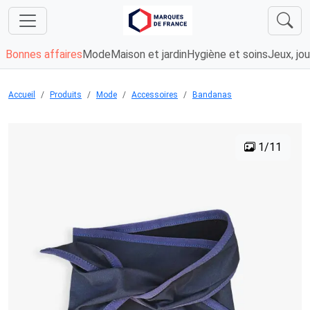
Bonnes affaires
Mode
Maison et jardin
Hygiène et soins
Jeux, jou
Accueil
Produits
Mode
Accessoires
Bandanas
1/11