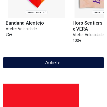
Fabrication: Ariège
Fabrication: Ariè
(09)
Bandana Alentejo
Hors Sentiers 
x VERA
Atelier Velocidade
35
€
Atelier Velocidade
100
€
Acheter