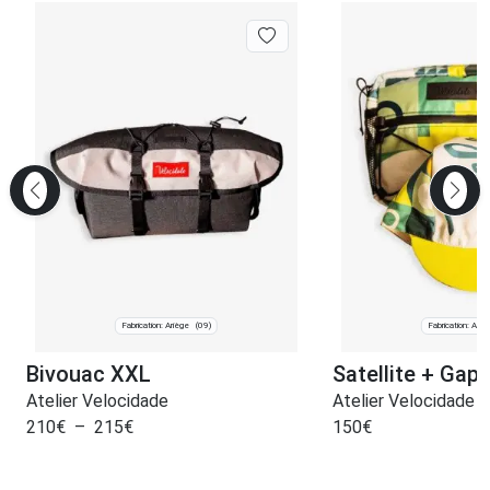
Fabrication: Ariège
Fabrication: Ariè
(09)
Bivouac XXL
Satellite + Gap
Atelier Velocidade
Atelier Velocidade
210
€
–
215
€
150
€