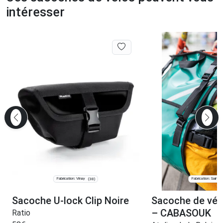
intéresser
Fabrication: Vinay
Fabrication: Saint-
(38)
Sacoche U-lock Clip Noire
Sacoche de vél
– CABASOUK
Ratio