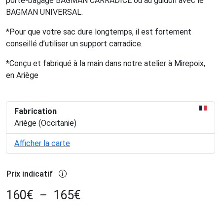
porte-bagage BAGMAN CARRADICE ou au guidon avec le
BAGMAN UNIVERSAL.
*Pour que votre sac dure longtemps, il est fortement
conseillé d’utiliser un support carradice.
*Conçu et fabriqué à la main dans notre atelier à Mirepoix,
en Ariège
Fabrication
Ariège (Occitanie)
Afficher la carte
Prix indicatif
160
€
–
165
€