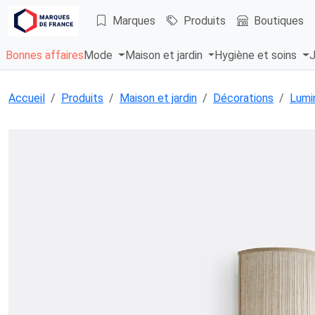
Marques
Produits
Boutiques
Bonnes affaires
Mode
Maison et jardin
Hygiène et soins
J
Accueil
Produits
Maison et jardin
Décorations
Lumi