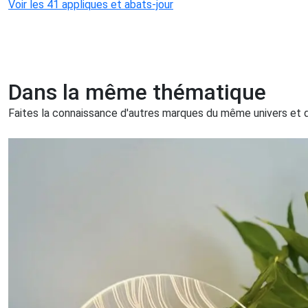
Voir les 41 appliques et abats-jour
Dans la même thématique
Faites la connaissance d'autres marques du même univers et qu