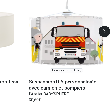
(59)
Fabrication: Lompret
ion tissu
Suspension DIY personnalisée
avec camion et pompiers
L’Atelier BABY’SPHERE
30,60
€