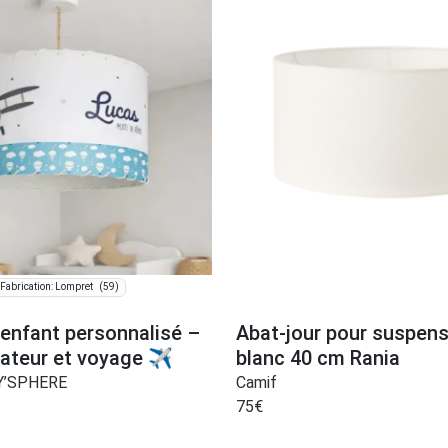
(59)
Fabrication: Lompret
 enfant personnalisé –
Abat-jour pour suspens
ateur et voyage ✈️
blanc 40 cm Rania
BY’SPHERE
Camif
75
€