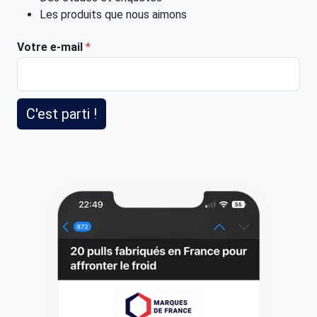
Les produits que nous aimons
Votre e-mail
*
C'est parti !