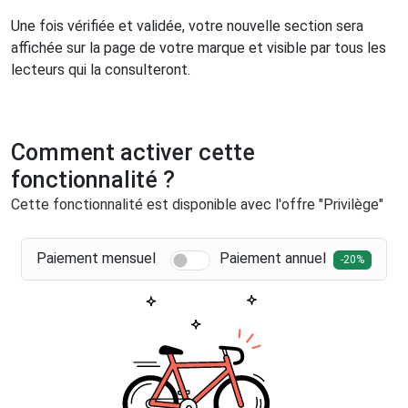
Une fois vérifiée et validée, votre nouvelle section sera
affichée sur la page de votre marque et visible par tous les
lecteurs qui la consulteront.
Comment activer cette
fonctionnalité ?
Cette fonctionnalité est disponible avec l'offre "Privilège"
Basculer entre factur
Paiement mensuel
Paiement annuel
-20%