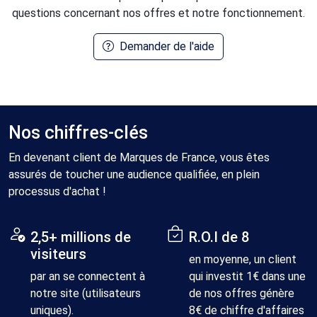
fiche de
questions concernant nos offres et notre fonctionnement.
marque
Demander de l'aide
Essentielle
Améliorée
Enri
Voir un
Voir un
Voi
exemple
exemple
exe
Liens vers votre
boutique en
Nos chiffres-clés
2
3
ligne
En devenant client de Marques de France, vous êtes
assurés de toucher une audience qualifiée, en plein
1 en haut
1 en haut
1 en
processus d'achat !
1 en bas
1 en bas
1 en
Position des
1 toujours
1 tou
liens
visible à
visi
2,5+ millions de
R.O.I de 8
l'écran
l'é
visiteurs
en moyenne, un client
Lien backlink
par an se connectent à
qui investit 1€ dans une
sans nofollow
notre site (utilisateurs
de nos offres génère
uniques).
8€ de chiffre d'affaires