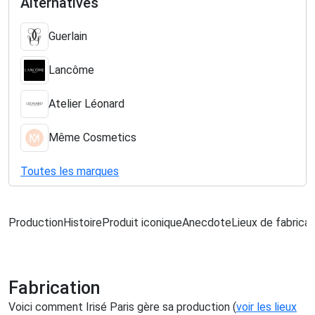
Alternatives
Guerlain
Lancôme
Atelier Léonard
Même Cosmetics
Toutes les marques
Production
Histoire
Produit iconique
Anecdote
Lieux de fabricat
Fabrication
Voici comment Irisé Paris gère sa production (
voir les lieux