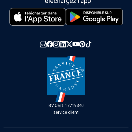
Téléchargez l'app
BV Cert. 17719340
service client