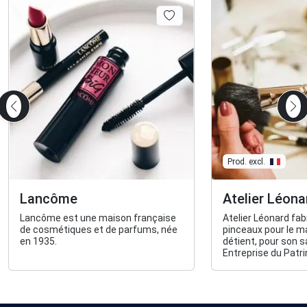
Prod. excl.
Lancôme
Atelier Léona
Lancôme est une maison française
Atelier Léonard fab
de cosmétiques et de parfums, née
pinceaux pour le ma
en 1935.
détient, pour son sa
Entreprise du Patri