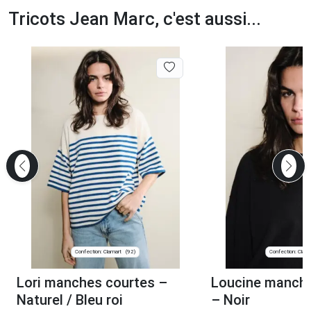
Tricots Jean Marc, c'est aussi...
Confection: Clamart
Confection: Clam
(92)
Lori manches courtes –
Loucine manch
Naturel / Bleu roi
– Noir