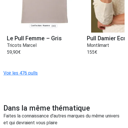
Confection: Roanne
(42)
Le Pull Femme – Gris
Pull Damier Ecr
Tricots Marcel
Montlimart
59,90
€
155
€
Voir les 476 pulls
Dans la même thématique
Faites la connaissance d'autres marques du même univers
et qui devraient vous plaire